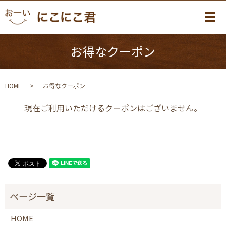
メ
お得なクーポン
HOME
お得なクーポン
現在ご利用いただけるクーポンはございません。
HOME